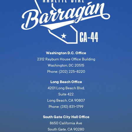
Washington D.C. Office
2312 Rayburn House Office Building
Washington, DC 20515
Phone: (202) 225-8220
Long Beach Office
4201 Long Beach Blvd,
Suite 422
Long Beach, CA 90807
Phone: (310) 831-1799
South Gate City Hall Office
8650 California Ave
South Gate, CA 90280