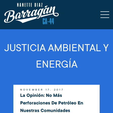
JUSTICIA AMBIENTAL Y
ENERGÍA
NOVEMBER 17, 2017
La Opinión: No Más
Perforaciones De Petróleo En
Nuestras Comunidades