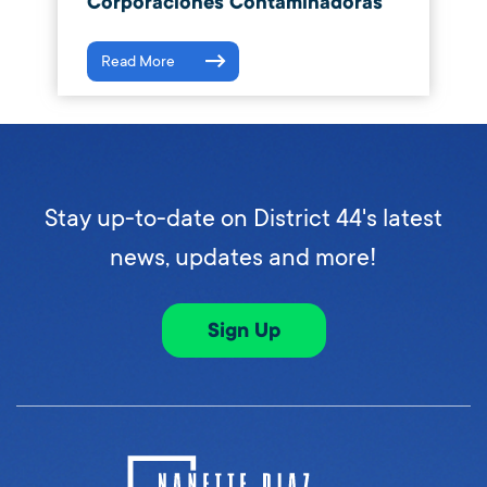
Corporaciones Contaminadoras
Read More
Stay up-to-date on District 44's latest
news, updates and more!
Sign Up