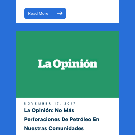
Read More
NOVEMBER 17, 2017
La Opinión: No Más
Perforaciones De Petróleo En
Nuestras Comunidades