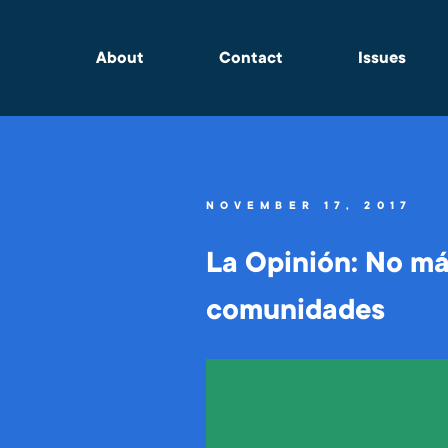
About
Contact
Issues
NOVEMBER 17, 2017
La Opinión: No má
comunidades