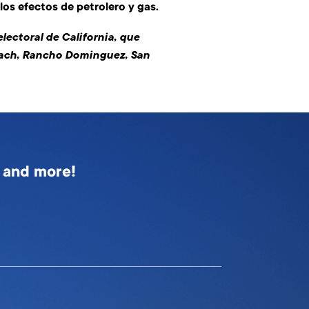
os efectos de petrolero y gas.
lectoral de California, que
ach, Rancho Dominguez, San
s and more!