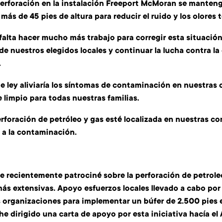
erforación en la instalación Freeport McMoran se mante
más de 45 pies de altura para reducir el ruido y los olores 
falta hacer mucho más trabajo para corregir esta situaci
 de nuestros elegidos locales y continuar la lucha contra 
.
e ley aliviaría los síntomas de contaminación en nuestras
 limpio para todas nuestras familias.
erforación de petróleo y gas esté localizada en nuestras 
 a la contaminación.
e recientemente patrociné sobre la perforación de petrole
más extensivas. Apoyo esfuerzos locales llevado a cabo po
 organizaciones para implementar un búfer de 2.500 pies 
 he dirigido una carta de apoyo por esta iniciativa hacía 