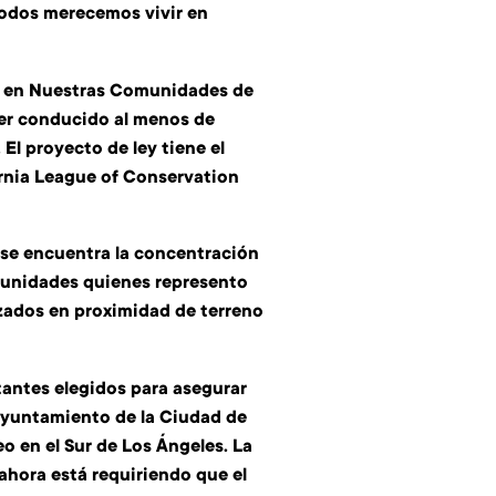
 Todos merecemos vivir en
es en Nuestras Comunidades de
ser conducido al menos de
 El proyecto de ley tiene el
fornia League of Conservation
, se encuentra la concentración
omunidades quienes represento
izados en proximidad de terreno
antes elegidos para asegurar
Ayuntamiento de la Ciudad de
o en el Sur de Los Ángeles. La
hora está requiriendo que el