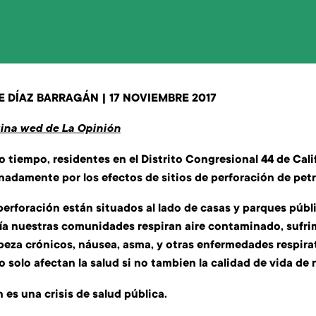
E DÍAZ BARRAGÁN
|
17 NOVIEMBRE 2017
gina wed de La
Opinión
 tiempo, residentes en el Distrito Congresional 44 de Cal
adamente por los efectos de sitios de perforación de petr
 perforación están situados al lado de casas y parques púb
ía nuestras comunidades respiran aire contaminado, sufr
beza crónicos, náusea, asma, y otras enfermedades respirat
o solo afectan la salud si no tambien la calidad de vida d
 es una crisis de salud pública.