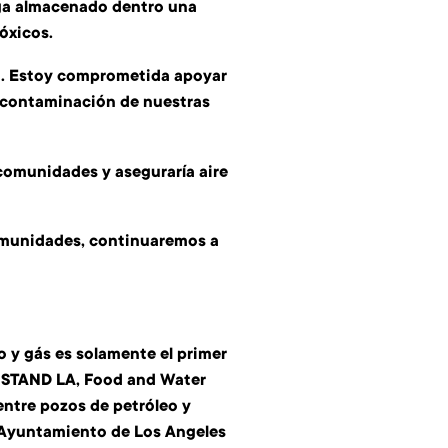
nga almacenado dentro una
tóxicos.
ón. Estoy comprometida apoyar
la contaminación de nuestras
 comunidades y aseguraría aire
comunidades, continuaremos a
o y gás es solamente el primer
r STAND LA, Food and Water
entre pozos de petróleo y
el Ayuntamiento de Los Angeles