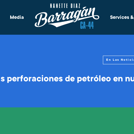
Media
Services 
En Las Notici
s perforaciones de petróleo en n