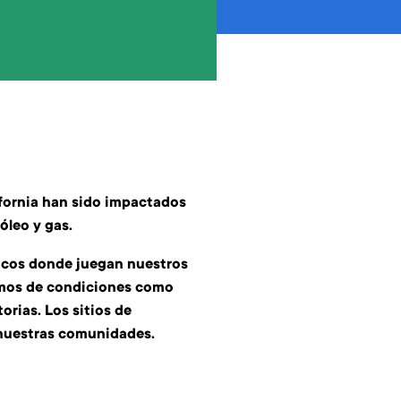
ifornia han sido impactados
óleo y gas.
licos donde juegan nuestros
imos de condiciones como
orias. Los sitios de
e nuestras comunidades.