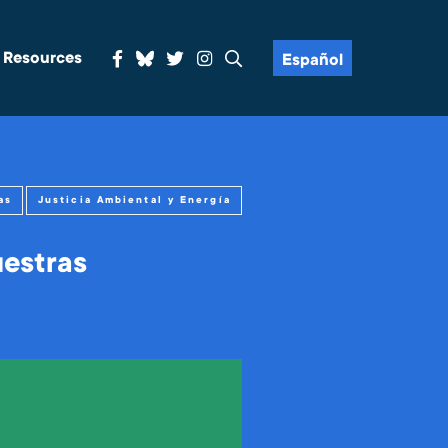
& Resources
Español
as
Justicia Ambiental y Energía
uestras