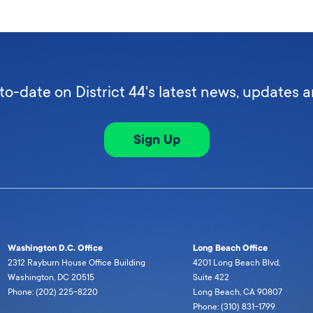
to-date on District 44's latest news, updates 
Sign Up
Washington D.C. Office
Long Beach Office
2312 Rayburn House Office Building
4201 Long Beach Blvd,
Washington, DC 20515
Suite 422
Phone: (202) 225-8220
Long Beach, CA 90807
Phone: (310) 831-1799