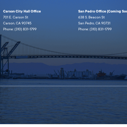
Carson City Hall Office
San Pedro Office (Coming Soo
701 E. Carson St
638 S. Beacon St
Carson, CA 90745
San Pedro, CA 90731
Phone: (310) 831-1799
Phone: (310) 831-1799