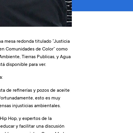
 mesa redonda titulado “Justicia
s en Comunidades de Color” como
Ambiente, Tierras Publicas, y Agua
tá disponible para ver.
a:
sta de refinerías y pozos de aceite
afortunadamente, esto es muy
nsas injusticias ambientales.
Hip Hop, y expertos de la
ducar y facilitar una discusión