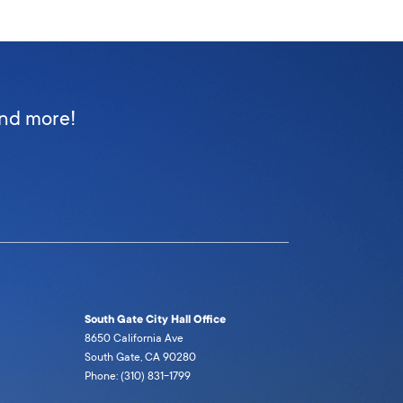
and more!
South Gate City Hall Office
8650 California Ave
South Gate, CA 90280
Phone: (310) 831-1799