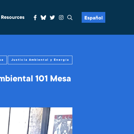
& Resources
Español
sa
Justicia Ambiental y Energía
mbiental 101 Mesa