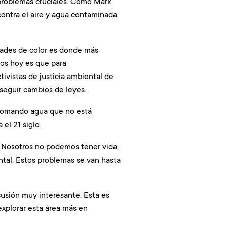
roblemas cruciales. Como Mark
ontra el aire y agua contaminada
dades de color es donde más
mos hoy es que para
vistas de justicia ambiental de
seguir cambios de leyes.
y tomando agua que no está
el 21 siglo.
 Nosotros no podemos tener vida,
ntal. Estos problemas se van hasta
scusión muy interesante. Esta es
xplorar esta área más en