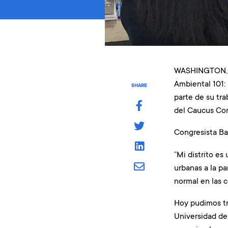
WASHINGTON, D.
Ambiental 101:
SHARE
parte de su tra
del Caucus Cong
Congresista Ba
“Mi distrito es
urbanas a la p
normal en las 
Hoy pudimos tra
Universidad de