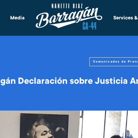
Media
Services 
Comunicados de Pren
gán Declaración sobre Justicia A