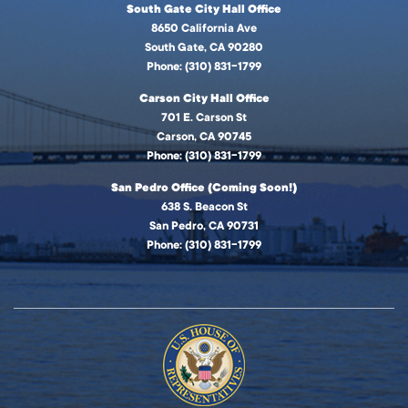
South Gate City Hall Office
8650 California Ave
South Gate, CA 90280
Phone: (310) 831-1799
Carson City Hall Office
701 E. Carson St
Carson, CA 90745
Phone: (310) 831-1799
San Pedro Office (Coming Soon!)
638 S. Beacon St
San Pedro, CA 90731
Phone: (310) 831-1799