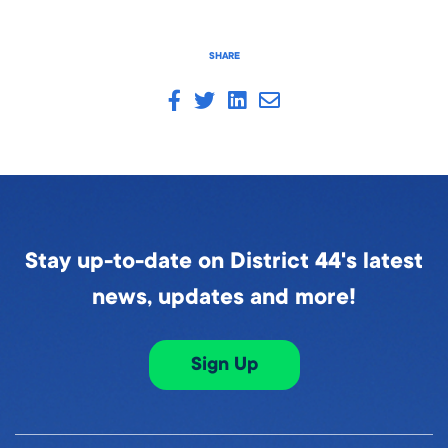
SHARE
Stay up-to-date on District 44's latest
news, updates and more!
Sign Up