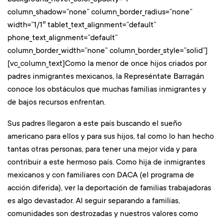
column_shadow=”none” column_border_radius=”none”
width=”1/1″ tablet_text_alignment=”default”
phone_text_alignment=”default”
column_border_width=”none” column_border_style=”solid”]
[vc_column_text]Como la menor de once hijos criados por
padres inmigrantes mexicanos, la Represéntate Barragán
conoce los obstáculos que muchas familias inmigrantes y
de bajos recursos enfrentan.
Sus padres llegaron a este país buscando el sueño
americano para ellos y para sus hijos, tal como lo han hecho
tantas otras personas, para tener una mejor vida y para
contribuir a este hermoso país. Como hija de inmigrantes
mexicanos y con familiares con DACA (el programa de
acción diferida), ver la deportación de familias trabajadoras
es algo devastador. Al seguir separando a familias,
comunidades son destrozadas y nuestros valores como