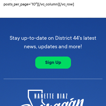
posts_per_page=”10″][/vc_column][/vc_row]
Stay up-to-date on District 44's latest
news, updates and more!
Sign Up