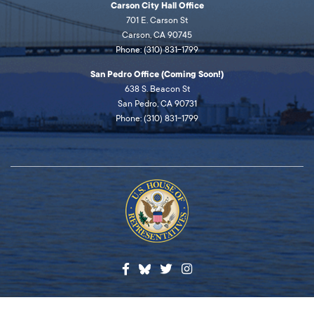
Carson City Hall Office
701 E. Carson St
Carson, CA 90745
Phone: (310) 831-1799
San Pedro Office (Coming Soon!)
638 S. Beacon St
San Pedro, CA 90731
Phone: (310) 831-1799