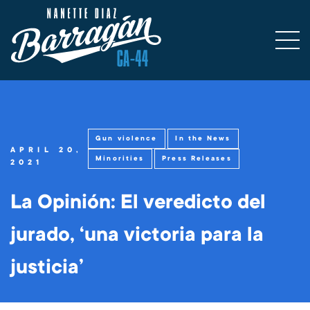
Gun violence
In the News
APRIL 20,
Minorities
Press Releases
2021
La Opinión: El veredicto del
jurado, ‘una victoria para la
justicia’