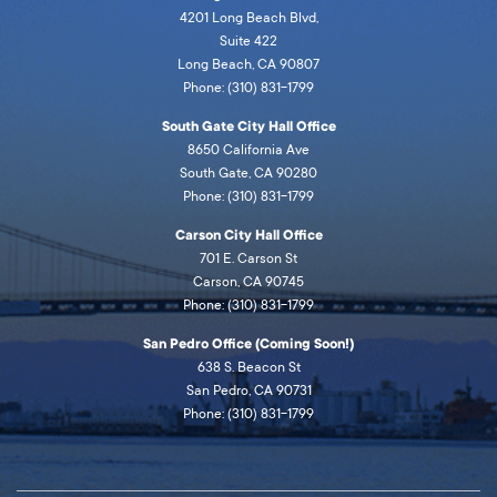
4201 Long Beach Blvd,
Suite 422
Long Beach, CA 90807
Phone: (310) 831-1799
South Gate City Hall Office
8650 California Ave
South Gate, CA 90280
Phone: (310) 831-1799
Carson City Hall Office
701 E. Carson St
Carson, CA 90745
Phone: (310) 831-1799
San Pedro Office (Coming Soon!)
638 S. Beacon St
San Pedro, CA 90731
Phone: (310) 831-1799