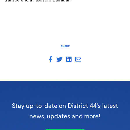
SHARE
Stay up-to-date on District 44's latest
news, updates and more!