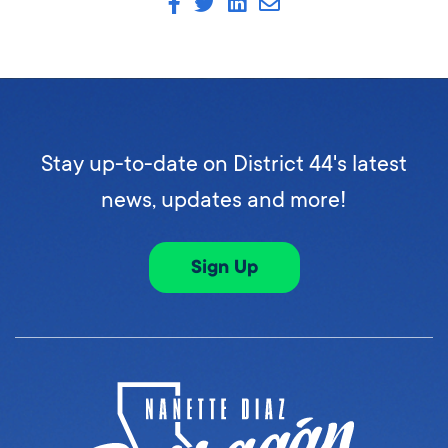
Stay up-to-date on District 44's latest
news, updates and more!
Sign Up