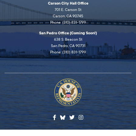
Carson City Hall Office
701 E. Carson St
Carson, CA 90745
Phone: (310) 831-1799
San Pedro Office (Coming Soon!)
638 S. Beacon St
San Pedro, CA 90731
Phone: (310) 831-1799