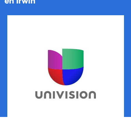
en Irwin