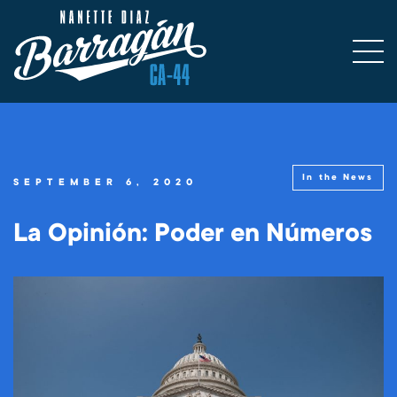
In the News
SEPTEMBER 6, 2020
La Opinión: Poder en Números