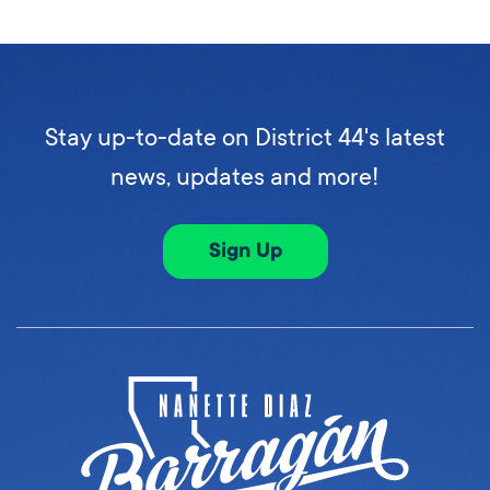
Stay up-to-date on District 44's latest
news, updates and more!
Sign Up