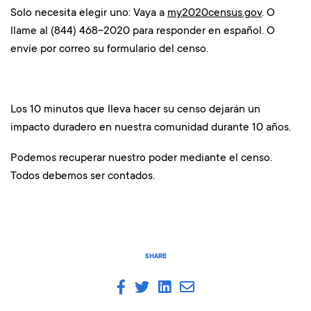
Solo necesita elegir uno: Vaya a
my2020census.gov
. O
llame al (844) 468-2020 para responder en español. O
envíe por correo su formulario del censo.
Los 10 minutos que lleva hacer su censo dejarán un
impacto duradero en nuestra comunidad durante 10 años.
Podemos recuperar nuestro poder mediante el censo.
Todos debemos ser contados.
SHARE