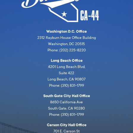
Washington D.C. Office
2312 Rayburn House Office Building
Washington, DC 20515
Phone: (202) 225-8220
Long Beach Office
4201 Long Beach Blvd,
Suite 422
Long Beach, CA 90807
Phone: (310) 831-1799
South Gate City Hall Office
8650 California Ave
South Gate, CA 90280
Phone: (310) 831-1799
Carson City Hall Office
701 E. Carson St